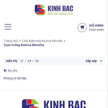
GIỎ HÀNG
0
Sản phẩm
Trang chủ
Linh kiện máy Konica Minolta
Cụm trống Konica Minolta
Hiển thị:
12
/
24
/
36
Sắp xếp
bo_loc
Không có dữ liệu