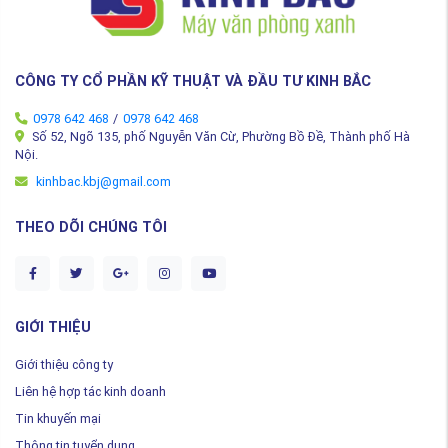
CÔNG TY CỔ PHẦN KỸ THUẬT VÀ ĐẦU TƯ KINH BẮC
0978 642 468
/
0978 642 468
Số 52, Ngõ 135, phố Nguyễn Văn Cừ, Phường Bồ Đề, Thành phố Hà
Nội.
kinhbac.kbj@gmail.com
THEO DÕI CHÚNG TÔI
GIỚI THIỆU
Giới thiệu công ty
Liên hệ hợp tác kinh doanh
Tin khuyến mại
Thông tin tuyển dụng