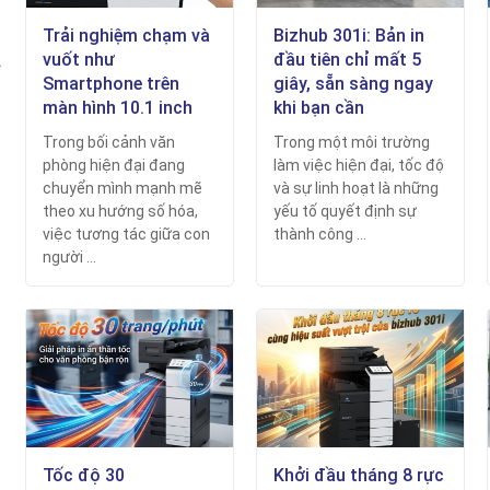
Trải nghiệm chạm và
Bizhub 301i: Bản in
vuốt như
đầu tiên chỉ mất 5
.
Smartphone trên
giây, sẵn sàng ngay
màn hình 10.1 inch
khi bạn cần
Trong bối cảnh văn
Trong một môi trường
phòng hiện đại đang
làm việc hiện đại, tốc độ
chuyển mình mạnh mẽ
và sự linh hoạt là những
theo xu hướng số hóa,
yếu tố quyết định sự
việc tương tác giữa con
thành công ...
người ...
Tốc độ 30
Khởi đầu tháng 8 rực