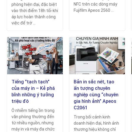
NFC trên các dòng máy
phòng hiện đại, đặc biệt
Fujifilm Apeos 2560 ...
vào thời điểm 18h tối-khi
áp lực hoàn thành công
việc để trở ...
Tiếng "tạch tạch"
Bản in sắc nét, tạo
của máy in – Kẻ phá
ấn tượng chuyên
bĩnh những ý tưởng
nghiệp cùng “chuyên
triệu đô
gia hình ảnh” Apeos
C2061
Ô nhiễm tiếng ồn trong
văn phòng thường đến
Trong bối cảnh kinh
từ nhiều nguồn, nhưng
doanh hiện đại, hình ảnh
máy in và máy đa chức
thương hiệu không chỉ