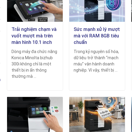
Trải nghiệm chạm và
Sức mạnh xử lý mượt
vuốt mượt mà trên
mà với RAM 8GB tiêu
màn hình 10.1 inch
chuẩn
Dòng máy đa chức năng
Trong kỷ nguyên số hóa,
Konica Minolta bizhub
dữ liệu trở thành “mạch
300i không chỉ là một
máu” vận hành doanh
thiết bị in ấn thông
nghiệp. Vì vậy, thiết bị ...
thường mà ...
n