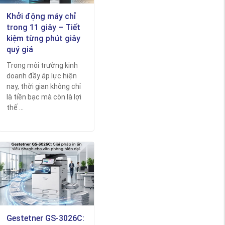
Khởi động máy chỉ
trong 11 giây – Tiết
kiệm từng phút giây
quý giá
Trong môi trường kinh
doanh đầy áp lực hiện
nay, thời gian không chỉ
là tiền bạc mà còn là lợi
thế ...
Gestetner GS-3026C: