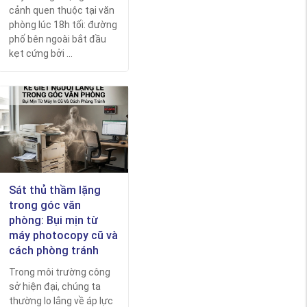
cảnh quen thuộc tại văn
phòng lúc 18h tối: đường
phố bên ngoài bắt đầu
kẹt cứng bởi ...
Sát thủ thầm lặng
trong góc văn
phòng: Bụi mịn từ
máy photocopy cũ và
cách phòng tránh
Trong môi trường công
sở hiện đại, chúng ta
thường lo lắng về áp lực