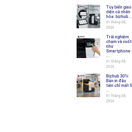
Tùy biến giao
diện cá nhân
hóa: bizhub ..
01 tháng 08,
2026
Trải nghiệm
chạm và vuốt
như
Smartphone
...
01 tháng 08,
2026
Bizhub 301i:
Bản in đầu
tiên chỉ mất 5
...
01 tháng 08,
2026