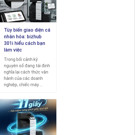
Tùy biến giao diện cá
nhân hóa: bizhub
301i hiểu cách bạn
làm việc
Trong bối cảnh kỷ
nguyên số đang tái định
nghĩa lại cách thức vận
hành của các doanh
nghiệp, chiếc máy ...