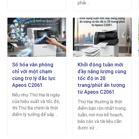
phải ...
Số hóa văn phòng
Khởi động tuần mới
chỉ với một chạm
đầy năng lượng cùng
cùng trợ lý đắc lực
tốc độ in 20
Apeos C2061
trang/phút ấn tượng
từ Apeos C2061.
Nếu như Thứ Hai là ngày
của hiệu suất và tốc độ,
Thứ Hai thường là thời
thì Thứ Ba chính là thời
điểm bận rộn nhất trong
điểm lý tưởng để sắp ...
tuần, nơi mọi kế hoạch,
báo cáo và tài liệu cần
được xử ...