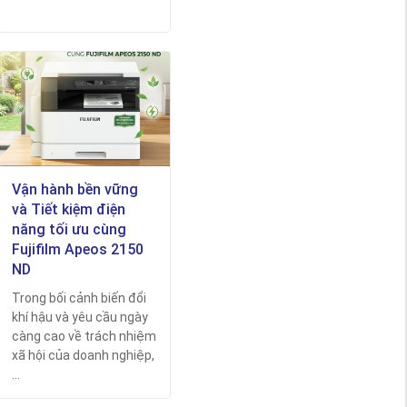
Vận hành bền vững
và Tiết kiệm điện
năng tối ưu cùng
Fujifilm Apeos 2150
ND
Trong bối cảnh biến đổi
khí hậu và yêu cầu ngày
càng cao về trách nhiệm
xã hội của doanh nghiệp,
...