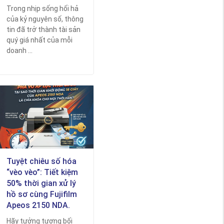
Trong nhịp sống hối hả
của kỷ nguyên số, thông
tin đã trở thành tài sản
quý giá nhất của mỗi
doanh ...
Tuyệt chiêu số hóa
“vèo vèo”: Tiết kiệm
50% thời gian xử lý
hồ sơ cùng Fujifilm
Apeos 2150 NDA.
Hãy tưởng tượng bối