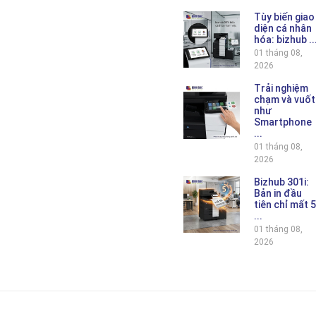
Tùy biến giao
diện cá nhân
hóa: bizhub ..
01 tháng 08,
2026
Trải nghiệm
chạm và vuốt
như
Smartphone
...
01 tháng 08,
2026
Bizhub 301i:
Bản in đầu
tiên chỉ mất 5
...
01 tháng 08,
2026