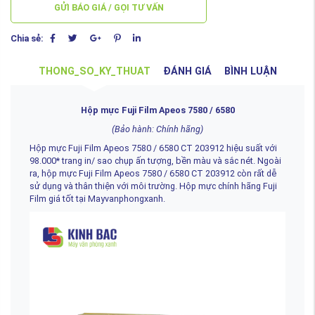
GỬI BÁO GIÁ / GỌI TƯ VẤN
Chia sẻ:
THONG_SO_KY_THUAT
ĐÁNH GIÁ
BÌNH LUẬN
Hộp mực Fuji Film Apeos 7580 / 6580
(Bảo hành: Chính hãng)
Hộp mực Fuji Film Apeos 7580 / 6580 CT 203912 hiệu suất với
98.000* trang in/ sao chụp ấn tượng, bền màu và sắc nét. Ngoài
ra, hộp mực Fuji Film Apeos 7580 / 6580 CT 203912 còn rất dễ
sử dụng và thân thiện với môi trường. Hộp mực chính hãng Fuji
Film giá tốt tại Mayvanphongxanh.