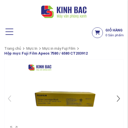
GIỎ HÀNG
0
Sản phẩm
Trang chủ
Mực In
Mực in máy Fuji Film
Hộp mực Fuji Film Apeos 7580 / 6580 CT203912