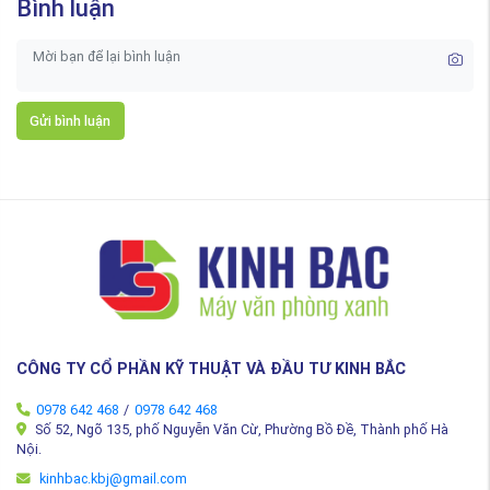
Bình luận
Gửi bình luận
CÔNG TY CỔ PHẦN KỸ THUẬT VÀ ĐẦU TƯ KINH BẮC
0978 642 468
/
0978 642 468
Số 52, Ngõ 135, phố Nguyễn Văn Cừ, Phường Bồ Đề, Thành phố Hà
Nội.
kinhbac.kbj@gmail.com