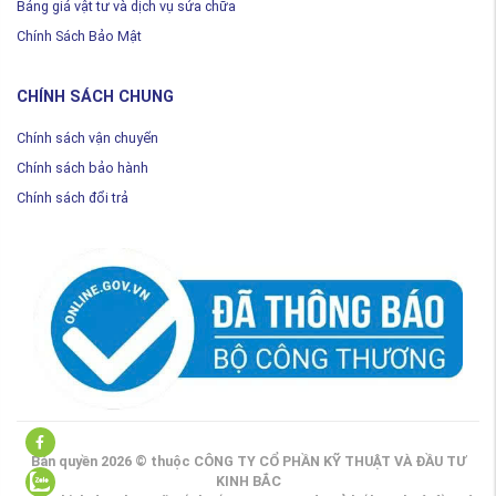
Bảng giá vật tư và dịch vụ sửa chữa
Chính Sách Bảo Mật
CHÍNH SÁCH CHUNG
Chính sách vận chuyển
Chính sách bảo hành
Chính sách đổi trả
ger
Bản quyền 2026 © thuộc CÔNG TY CỔ PHẦN KỸ THUẬT VÀ ĐẦU TƯ
KINH BẮC