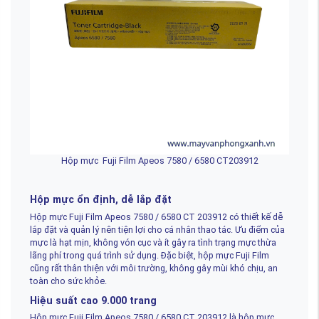
Hộp mực Fuji Film Apeos 7580 / 6580 CT203912
Hộp mực ổn định, dễ lắp đặt
Hộp mực Fuji Film Apeos 7580 / 6580 CT 203912 có thiết kế dễ
lắp đặt và quản lý nên tiện lợi cho cá nhân thao tác. Ưu điểm của
mực là hạt mịn, không vón cục và ít gây ra tình trạng mực thừa
lãng phí trong quá trình sử dụng. Đặc biệt, hộp mực Fuji Film
cũng rất thân thiện với môi trường, không gây mùi khó chịu, an
toàn cho sức khỏe.
Hiệu suất cao 9.000 trang
Hộp mực Fuji Film Apeos 7580 / 6580 CT 203912 là hộp mực