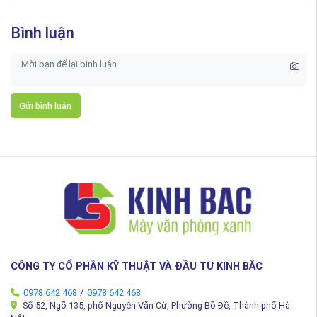
Bình luận
Gửi bình luận
CÔNG TY CỔ PHẦN KỸ THUẬT VÀ ĐẦU TƯ KINH BẮC
0978 642 468
/
0978 642 468
Số 52, Ngõ 135, phố Nguyễn Văn Cừ, Phường Bồ Đề, Thành phố Hà