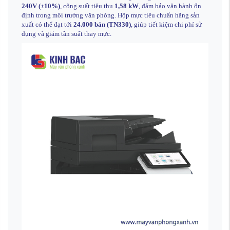
240V (±10%)
, công suất tiêu thụ
1,58 kW
, đảm bảo vận hành ổn
định trong môi trường văn phòng. Hộp mực tiêu chuẩn hãng sản
xuất có thể đạt tới
24.000 bản (TN330)
, giúp tiết kiệm chi phí sử
dụng và giảm tần suất thay mực.