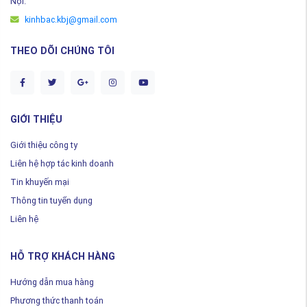
Nội.
kinhbac.kbj@gmail.com
THEO DÕI CHÚNG TÔI
GIỚI THIỆU
Giới thiệu công ty
Liên hệ hợp tác kinh doanh
Tin khuyến mại
Thông tin tuyển dụng
Liên hệ
HỖ TRỢ KHÁCH HÀNG
Hướng dẫn mua hàng
Phương thức thanh toán