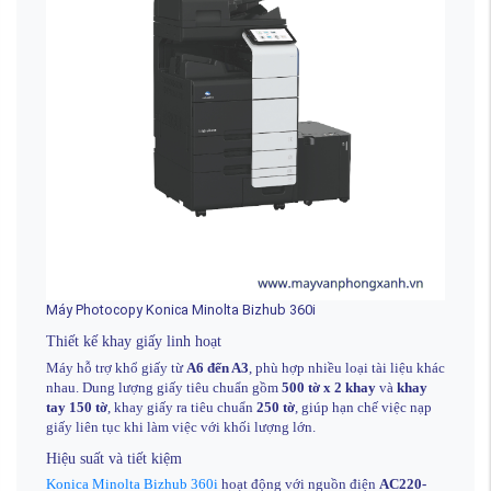
Máy Photocopy Konica Minolta Bizhub 360i
Thiết kế khay giấy linh hoạt
Máy hỗ trợ khổ giấy từ
A6 đến A3
, phù hợp nhiều loại tài liệu khác
nhau. Dung lượng giấy tiêu chuẩn gồm
500 tờ x 2 khay
và
khay
tay 150 tờ
, khay giấy ra tiêu chuẩn
250 tờ
, giúp hạn chế việc nạp
giấy liên tục khi làm việc với khối lượng lớn.
Hiệu suất và tiết kiệm
Konica Minolta Bizhub 360i
hoạt động với nguồn điện
AC220-