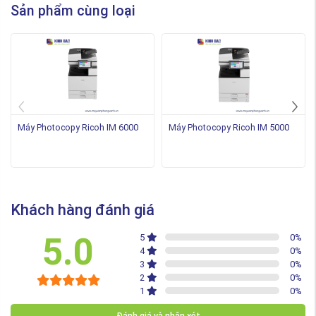
Sản phẩm cùng loại
Máy Photocopy Ricoh IM 6000
Máy Photocopy Ricoh IM 5000
Khách hàng đánh giá
5.0
5
0
%
4
0
%
3
0
%
2
0
%
1
0
%
Đánh giá và nhận xét