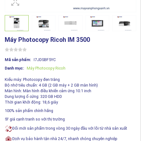
Máy Photocopy Ricoh IM 3500
Mã sản phẩm:
I7JDSBF5YC
Danh mục:
Máy Photocopy Ricoh
Kiểu máy: Photocopy đen trắng
Bộ nhớ tiêu chuẩn: 4 GB (2 GB máy + 2 GB màn hình)
Màn hình: Màn hình điều khiển cảm ứng 10.1 inch
Dung lượng ổ cứng: 320 GB HDD
Thời gian khởi động: 18,6 giây
100% sản phẩm chính hãng
💯 giá cạnh tranh so với thị trường
Đổi mới sản phẩm trong vòng 30 ngày đầu với lỗi từ nhà sản xuất
Dịch vụ bảo hành tận nhà 24/7, nhanh chóng chuyên nghiệp