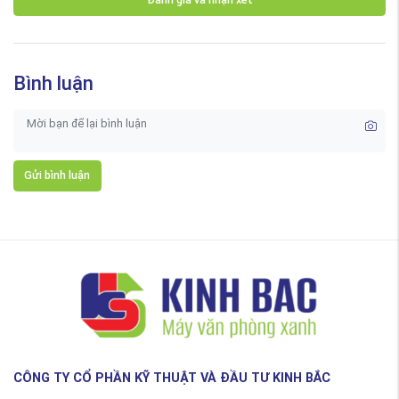
Bình luận
Gửi bình luận
CÔNG TY CỔ PHẦN KỸ THUẬT VÀ ĐẦU TƯ KINH BẮC