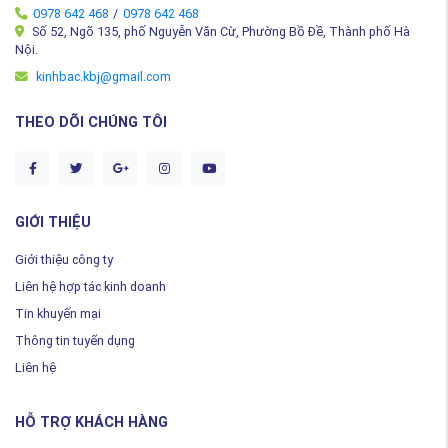
0978 642 468
/
0978 642 468
Số 52, Ngõ 135, phố Nguyễn Văn Cừ, Phường Bồ Đề, Thành phố Hà
Nội.
kinhbac.kbj@gmail.com
THEO DÕI CHÚNG TÔI
GIỚI THIỆU
Giới thiệu công ty
Liên hệ hợp tác kinh doanh
Tin khuyến mại
Thông tin tuyển dụng
Liên hệ
HỖ TRỢ KHÁCH HÀNG