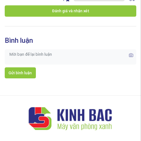
Đánh giá và nhận xét
Bình luận
Gửi bình luận