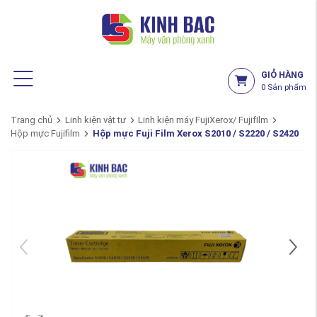
GIỎ HÀNG
0
Sản phẩm
Trang chủ
Linh kiện vật tư
Linh kiện máy FujiXerox/ FujifIlm
Hộp mực Fujifilm
Hộp mực Fuji Film Xerox S2010 / S2220 / S2420