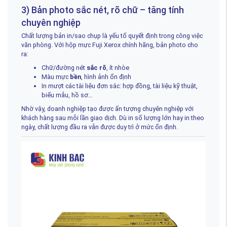
3) Bản photo sắc nét, rõ chữ – tăng tính
chuyên nghiệp
Chất lượng bản in/sao chụp là yếu tố quyết định trong công việc
văn phòng. Với hộp mực Fuji Xerox chính hãng, bản photo cho
ra:
Chữ/đường nét
sắc rõ
, ít nhòe
Màu mực
bền
, hình ảnh ổn định
In mượt các tài liệu đơn sắc: hợp đồng, tài liệu kỹ thuật,
biểu mẫu, hồ sơ…
Nhờ vậy, doanh nghiệp tạo được ấn tượng chuyên nghiệp với
khách hàng sau mỗi lần giao dịch. Dù in số lượng lớn hay in theo
ngày, chất lượng đầu ra vẫn được duy trì ở mức ổn định.