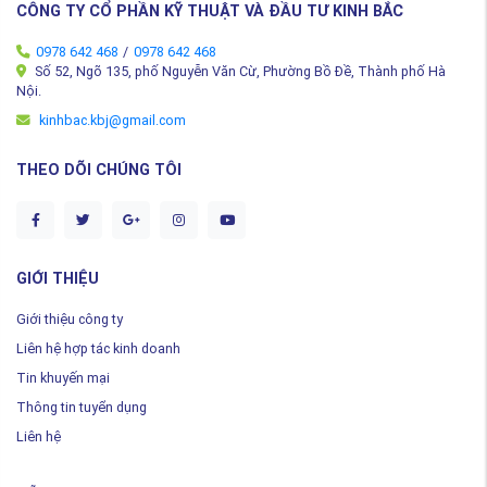
CÔNG TY CỔ PHẦN KỸ THUẬT VÀ ĐẦU TƯ KINH BẮC
0978 642 468
/
0978 642 468
Số 52, Ngõ 135, phố Nguyễn Văn Cừ, Phường Bồ Đề, Thành phố Hà
Nội.
kinhbac.kbj@gmail.com
THEO DÕI CHÚNG TÔI
GIỚI THIỆU
Giới thiệu công ty
Liên hệ hợp tác kinh doanh
Tin khuyến mại
Thông tin tuyển dụng
Liên hệ