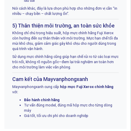
lâu dài
Nói cách khác, đây là lựa chọn phù hợp cho những đơn vị cần “in
nhiều – chạy bền – chất lượng ổn”.
5) Thân thiện môi trường, an toàn sức khỏe
Không chỉ chú trọng hiệu suất, hộp mực chính hãng Fuji Xerox
còn hướng đến sự thân thiện với môi trường. Mực hạn chế tối đa
mùi khó chịu, giảm cảm giác gây khó chịu cho người dùng trong
quá trình vận hành.
Sử dụng mực chính hãng cũng giúp hạn chế rủi ro từ các loại mực
trôi nổi, không rõ nguồn gốc—đem lại trải nghiệm an toàn hơn
cho môi trường làm việc văn phòng.
Cam kết của Mayvanphongxanh
Mayvanphongxanh cung cấp
hộp mực Fuji Xerox chính hãng
với:
Bảo hành chính hãng
Tư vấn đúng model, đúng mã hộp mực cho từng dòng
máy
Giá tốt, tối ưu chi phí cho doanh nghiệp