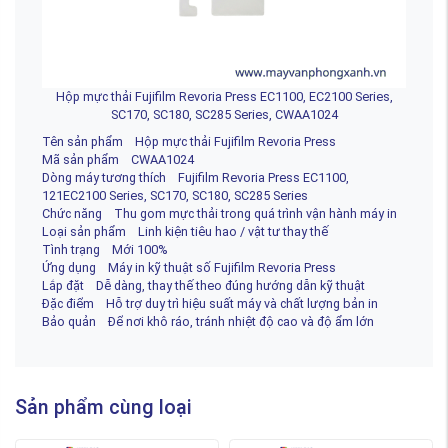
Hộp mực thải Fujifilm Revoria Press EC1100, EC2100 Series,
SC170, SC180, SC285 Series, CWAA1024
Tên sản phẩm Hộp mực thải Fujifilm Revoria Press
Mã sản phẩm CWAA1024
Dòng máy tương thích Fujifilm Revoria Press EC1100,
121EC2100 Series, SC170, SC180, SC285 Series
Chức năng Thu gom mực thải trong quá trình vận hành máy in
Loại sản phẩm Linh kiện tiêu hao / vật tư thay thế
Tình trạng Mới 100%
Ứng dụng Máy in kỹ thuật số Fujifilm Revoria Press
Lắp đặt Dễ dàng, thay thế theo đúng hướng dẫn kỹ thuật
Đặc điểm Hỗ trợ duy trì hiệu suất máy và chất lượng bản in
Bảo quản Để nơi khô ráo, tránh nhiệt độ cao và độ ẩm lớn
Sản phẩm cùng loại