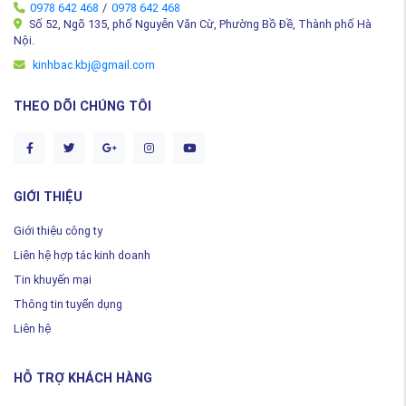
0978 642 468
/
0978 642 468
Số 52, Ngõ 135, phố Nguyễn Văn Cừ, Phường Bồ Đề, Thành phố Hà
Nội.
kinhbac.kbj@gmail.com
THEO DÕI CHÚNG TÔI
GIỚI THIỆU
Giới thiệu công ty
Liên hệ hợp tác kinh doanh
Tin khuyến mại
Thông tin tuyển dụng
Liên hệ
HỖ TRỢ KHÁCH HÀNG