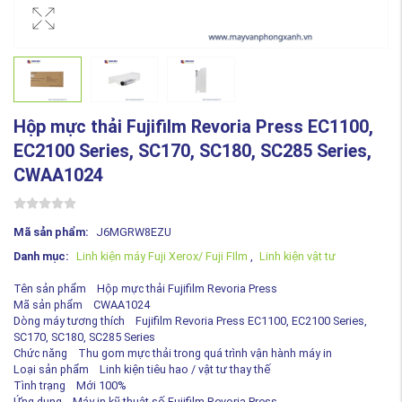
Hộp mực thải Fujifilm Revoria Press EC1100,
EC2100 Series, SC170, SC180, SC285 Series,
CWAA1024
Mã sản phẩm:
J6MGRW8EZU
Danh mục:
Linh kiện máy Fuji Xerox/ Fuji FIlm
,
Linh kiện vật tư
Tên sản phẩm Hộp mực thải Fujifilm Revoria Press
Mã sản phẩm CWAA1024
Dòng máy tương thích Fujifilm Revoria Press EC1100, EC2100 Series,
SC170, SC180, SC285 Series
Chức năng Thu gom mực thải trong quá trình vận hành máy in
Loại sản phẩm Linh kiện tiêu hao / vật tư thay thế
Tình trạng Mới 100%
Ứng dụng Máy in kỹ thuật số Fujifilm Revoria Press