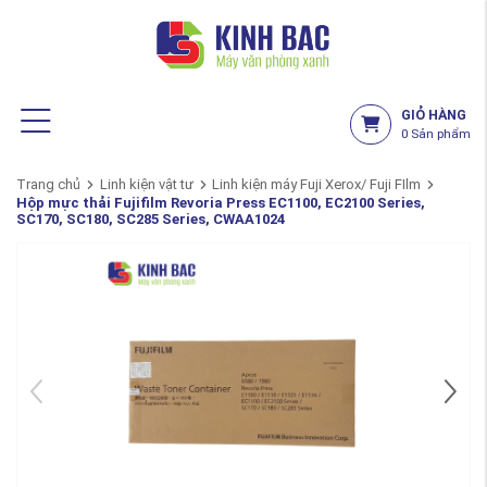
GIỎ HÀNG
0
Sản phẩm
Trang chủ
Linh kiện vật tư
Linh kiện máy Fuji Xerox/ Fuji FIlm
Hộp mực thải Fujifilm Revoria Press EC1100, EC2100 Series,
SC170, SC180, SC285 Series, CWAA1024