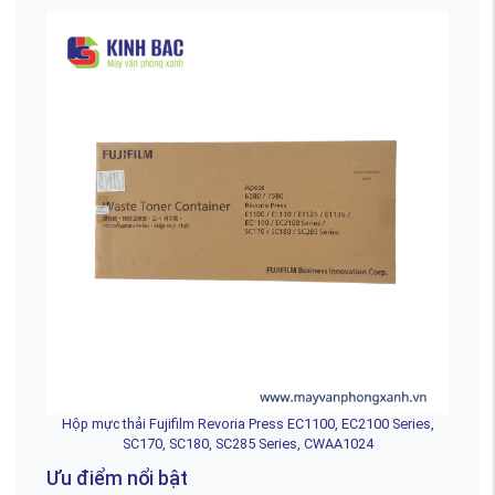
Hộp mực thải Fujifilm Revoria Press EC1100, EC2100 Series,
SC170, SC180, SC285 Series, CWAA1024
Ưu điểm nổi bật