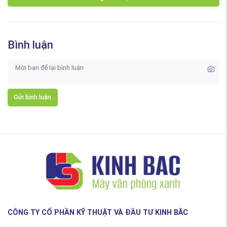
Bình luận
Gửi bình luận
CÔNG TY CỔ PHẦN KỸ THUẬT VÀ ĐẦU TƯ KINH BẮC