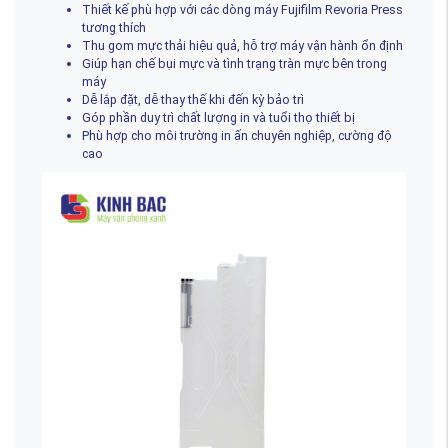
Thiết kế phù hợp với các dòng máy Fujifilm Revoria Press
tương thích
Thu gom mực thải hiệu quả, hỗ trợ máy vận hành ổn định
Giúp hạn chế bụi mực và tình trạng tràn mực bên trong
máy
Dễ lắp đặt, dễ thay thế khi đến kỳ bảo trì
Góp phần duy trì chất lượng in và tuổi thọ thiết bị
Phù hợp cho môi trường in ấn chuyên nghiệp, cường độ
cao