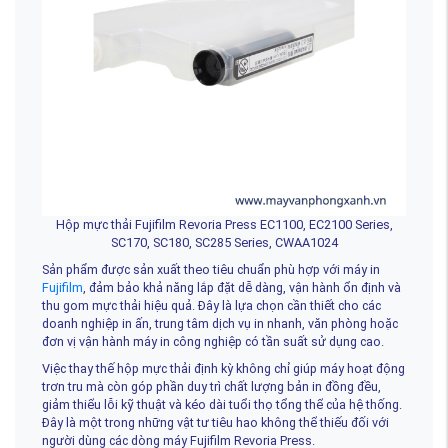
Hộp mực thải Fujifilm Revoria Press EC1100, EC2100 Series,
SC170, SC180, SC285 Series, CWAA1024
Sản phẩm được sản xuất theo tiêu chuẩn phù hợp với máy in
Fujifilm
, đảm bảo khả năng lắp đặt dễ dàng, vận hành ổn định và
thu gom mực thải hiệu quả. Đây là lựa chọn cần thiết cho các
doanh nghiệp in ấn, trung tâm dịch vụ in nhanh, văn phòng hoặc
đơn vị vận hành máy in công nghiệp có tần suất sử dụng cao.
Việc thay thế hộp mực thải định kỳ không chỉ giúp máy hoạt động
trơn tru mà còn góp phần duy trì chất lượng bản in đồng đều,
giảm thiểu lỗi kỹ thuật và kéo dài tuổi thọ tổng thể của hệ thống.
Đây là một trong những vật tư tiêu hao không thể thiếu đối với
người dùng các dòng máy Fujifilm Revoria Press.