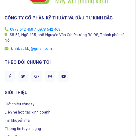
CÔNG TY CỔ PHẦN KỸ THUẬT VÀ ĐẦU TƯ KINH BẮC
0978 642 468
/
0978 642 468
Số 52, Ngõ 135, phố Nguyễn Văn Cừ, Phường Bồ Đề, Thành phố Hà
Nội.
kinhbac.kbj@gmail.com
THEO DÕI CHÚNG TÔI
GIỚI THIỆU
Giới thiệu công ty
Liên hệ hợp tác kinh doanh
Tin khuyến mại
Thông tin tuyển dụng