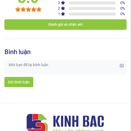
3
0
%
2
0
%
1
0
%
Đánh giá và nhận xét
Bình luận
Gửi bình luận