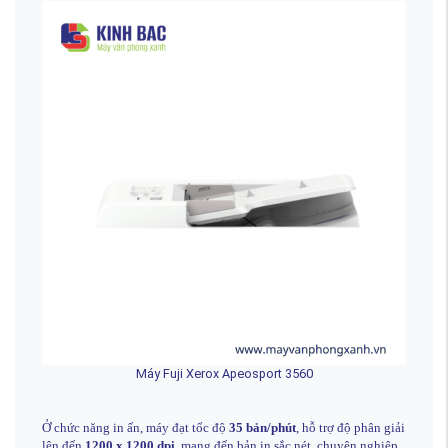
Máy Fuji Xerox Apeosport 3560
Ở chức năng in ấn, máy đạt tốc độ
35 bản/phút
, hỗ trợ độ phân giải
lên đến
1200 x 1200 dpi
, mang đến bản in sắc nét, chuyên nghiệp.