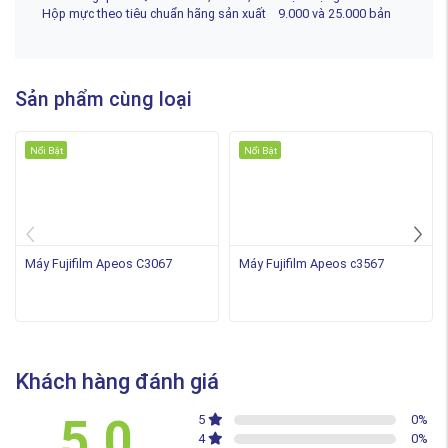
Hộp mực theo tiêu chuẩn hãng sản xuất 9.000 và 25.000 bản
Sản phẩm cùng loại
Nổi Bật
Nổi Bật
Máy Fujifilm Apeos C3067
Máy Fujifilm Apeos c3567
Khách hàng đánh giá
5.0
5
0
%
4
0
%