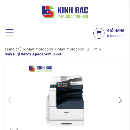
GIỎ HÀNG
0
Sản phẩm
Trang chủ
Máy Photocopy
Máy Photocopy FujiFilm
Máy Fuji Xerox Apeosport 3560