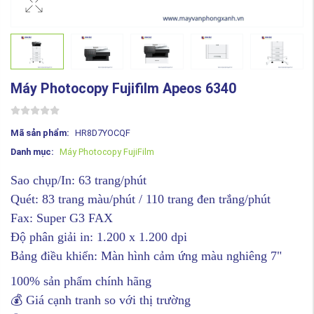
Máy Photocopy Fujifilm Apeos 6340
Mã sản phẩm:
HR8D7YOCQF
Danh mục:
Máy Photocopy FujiFilm
Sao chụp/In: 63 trang/phút
Quét: 83 trang màu/phút / 110 trang đen trắng/phút
Fax: Super G3 FAX
Độ phân giải in: 1.200 x 1.200 dpi
Bảng điều khiển: Màn hình cảm ứng màu nghiêng 7"
100% sản phẩm chính hãng
💰 Giá cạnh tranh so với thị trường