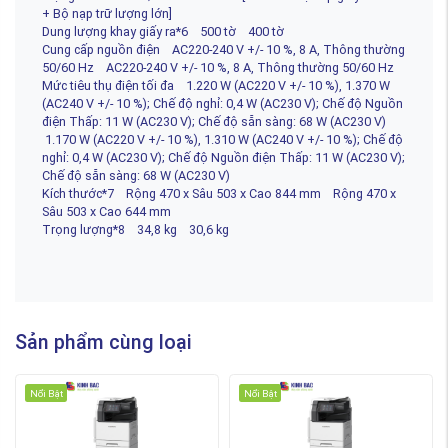
+ Bộ nạp trữ lượng lớn]
Dung lượng khay giấy ra*6 500 tờ 400 tờ
Cung cấp nguồn điện AC220-240 V +/- 10 %, 8 A, Thông thường
50/60 Hz AC220-240 V +/- 10 %, 8 A, Thông thường 50/60 Hz
Mức tiêu thụ điện tối đa 1.220 W (AC220 V +/- 10 %), 1.370 W
(AC240 V +/- 10 %); Chế độ nghỉ: 0,4 W (AC230 V); Chế độ Nguồn
điện Thấp: 11 W (AC230 V); Chế độ sẵn sàng: 68 W (AC230 V)
1.170 W (AC220 V +/- 10 %), 1.310 W (AC240 V +/- 10 %); Chế độ
nghỉ: 0,4 W (AC230 V); Chế độ Nguồn điện Thấp: 11 W (AC230 V);
Chế độ sẵn sàng: 68 W (AC230 V)
Kích thước*7 Rộng 470 x Sâu 503 x Cao 844 mm Rộng 470 x
Sâu 503 x Cao 644 mm
Trọng lượng*8 34,8 kg 30,6 kg
Sản phẩm cùng loại
Nổi Bật
Nổi Bật