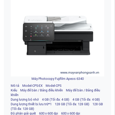
Máy Photocopy Fujifilm Apeos 6340
Mô tả Model-CPS-EX Model-CPS
Kiểu Máy để bàn / Bảng điều khiển Máy để bàn / Bảng điều
khiển
Dung lượng bộ nhớ 4 GB (Tối đa: 4 GB) 4 GB (Tối đa: 4 GB)
Dung lượng thiết bị lưu trữ*1 128 GB (Tối đa: 128 GB) 128 GB
(Tối đa: 128 GB)
Độ phân giải quét 600 x 600 dpi 600 x 600 dpi