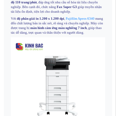
độ 110 trang/phút
, đáp ứng tốt nhu cầu số hóa tài liệu chuyên
nghiệp. Bên cạnh đó, chức năng
Fax Super G3
giúp truyền nhận
tài liệu ổn định, tiện lợi cho doanh nghiệp.
Với
độ phân giải in 1.200 x 1.200 dpi
,
Fujifilm Apeos 6340
mang
đến chất lượng bản in sắc nét, rõ ràng và chuyên nghiệp. Máy còn
được trang bị
màn hình cảm ứng màu nghiêng 7 inch
, giúp thao
tác dễ dàng, trực quan và thân thiện với người dùng.