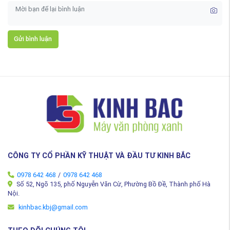
Gửi bình luận
CÔNG TY CỔ PHẦN KỸ THUẬT VÀ ĐẦU TƯ KINH BẮC
0978 642 468
/
0978 642 468
Số 52, Ngõ 135, phố Nguyễn Văn Cừ, Phường Bồ Đề, Thành phố Hà
Nội.
kinhbac.kbj@gmail.com