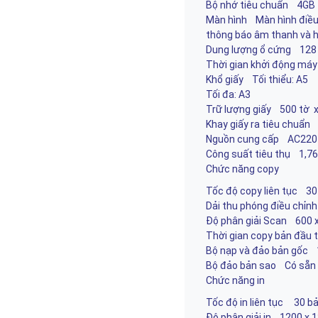
Bộ nhớ tiêu chuẩn 4GB
Màn hình Màn hình điều
thông báo âm thanh và h
Dung lượng ổ cứng 128
Thời gian khởi động ma
Khổ giấy Tối thiểu: A5
Tối đa: A3
Trữ lượng giấy 500 tờ 
Khay giấy ra tiêu chuẩn
Nguồn cung cấp AC220
Công suất tiêu thụ 1,7
Chức năng copy
Tốc độ copy liên tục 3
Dải thu phóng điều chi
Độ phân giải Scan 600 
Thời gian copy bản đầu 
Bộ nạp và đảo bản gốc
Bộ đảo bản sao Có sẵn
Chức năng in
Tốc độ in liên tục 30 
Độ phân giải in 1200 x 