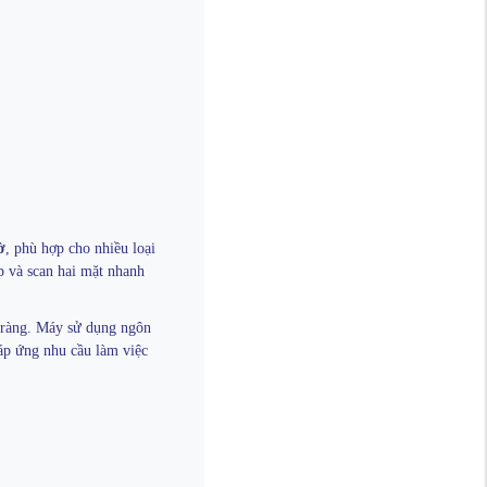
ờ
, phù hợp cho nhiều loại
ép và scan hai mặt nhanh
õ ràng. Máy sử dụng ngôn
p ứng nhu cầu làm việc