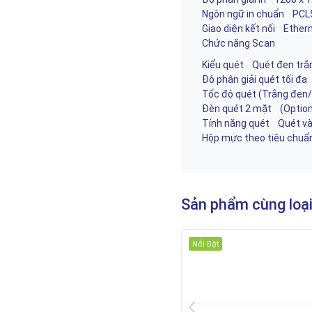
Ngôn ngữ in chuẩn PC
Giao diện kết nối Et
Chức năng Scan
Kiểu quét Quét đen trắ
Độ phân giải quét tối 
Tốc độ quét (Trắng đe
Đèn quét 2 mặt (Option
Tính năng quét Quét vào
Hộp mực theo tiêu chuẩ
Sản phẩm cùng loạ
Nổi Bật