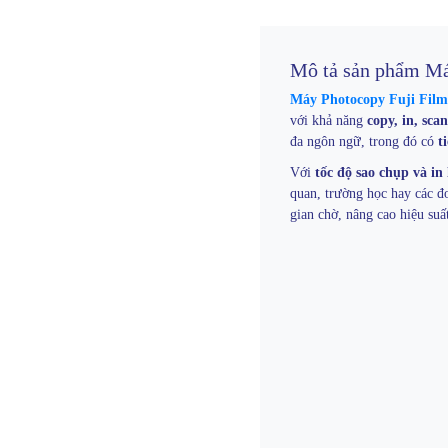
Mô tả sản phẩm Má
Máy Photocopy Fuji Film
với khả năng
copy, in, scan
đa ngôn ngữ, trong đó có
t
Với
tốc độ sao chụp và in
quan, trường học hay các đ
gian chờ, nâng cao hiệu suấ