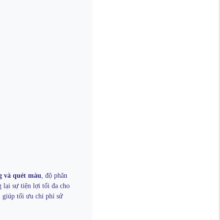
g và quét màu
, độ phân
 lại sự tiện lợi tối đa cho
, giúp tối ưu chi phí sử