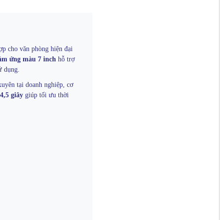
ợp cho văn phòng hiện đại
ảm ứng màu 7 inch
hỗ trợ
ử dụng.
xuyên tại doanh nghiệp, cơ
4,5 giây
giúp tối ưu thời