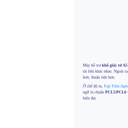
Máy hỗ trợ
khổ giấy từ A5
tài liệu khác nhau. Ngoài ra
hơn, thuận tiện hơn.
Ở chế độ in,
Fuji Film Ape
ngữ in chuẩn
PCL5/PCL6
v
hiện đại.