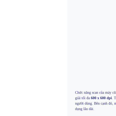
Chức năng scan của máy cũ
giải tối đa
600 x 600 dpi
. 
người dùng. Bên cạnh đó, 
dụng lâu dài.