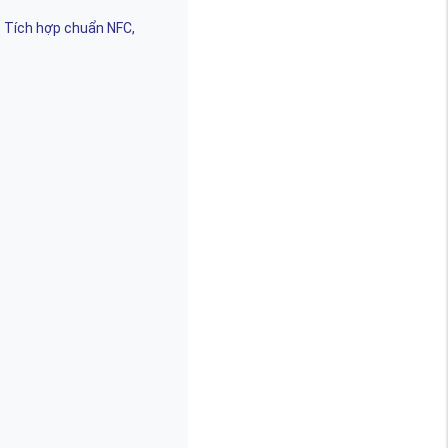
, Tích hợp chuẩn NFC,