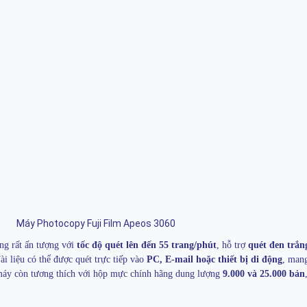
Máy Photocopy Fuji Film Apeos 3060
ng rất ấn tượng với
tốc độ quét lên đến 55 trang/phút
, hỗ trợ
quét đen trắn
Tài liệu có thể được quét trực tiếp vào
PC, E-mail hoặc thiết bị di động
, mang
máy còn tương thích với hộp mực chính hãng dung lượng
9.000 và 25.000 bản